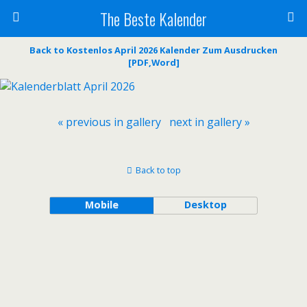
The Beste Kalender
Back to Kostenlos April 2026 Kalender Zum Ausdrucken
[PDF,Word]
« previous in gallery
next in gallery »
Back to top
Mobile
Desktop