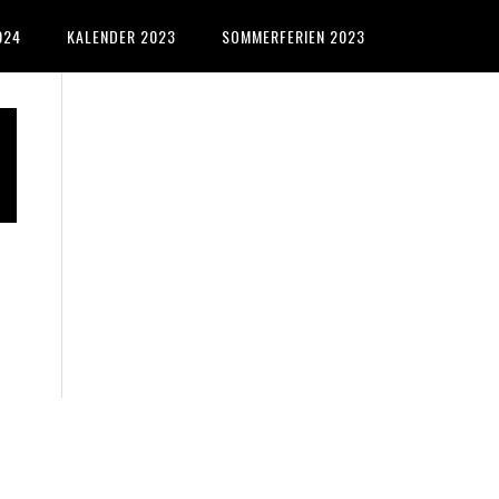
024
KALENDER 2023
SOMMERFERIEN 2023
Primary
Sidebar