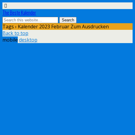
The Beste Kalender
Tags › Kalender 2023 Februar Zum Ausdrucken
Back to top
mobile
desktop