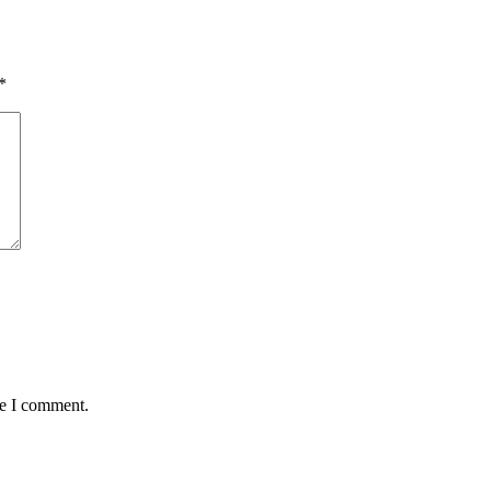
*
me I comment.