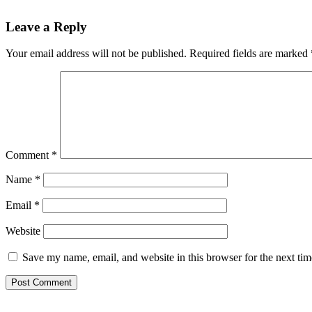
Reader
Leave a Reply
Interactions
Your email address will not be published.
Required fields are marked
Comment
*
Name
*
Email
*
Website
Save my name, email, and website in this browser for the next ti
Primary