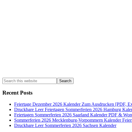
Sidebar
Search
this
website
Recent Posts
Feiertage Dezember 2026 Kalender Zum Ausdrucken [PDF, Ex
Druckbare Leer Feiertagen Sommerferien 2026 Hamburg Kale
Feiertagen Sommerferien 2026 Saarland Kalender PDF & Wor
Sommerferien 2026 Mecklenburg-Vorpommern Kalender Feier
Druckbare Leer Sommerferien 2026 Sachsen Kalender